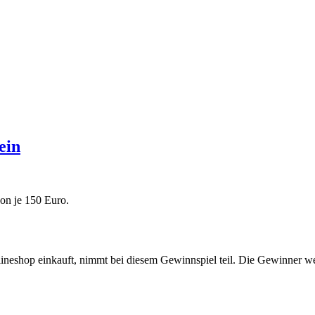
ein
on je 150 Euro.
hop einkauft, nimmt bei diesem Gewinnspiel teil. Die Gewinner werd