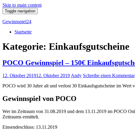
Skip to main content
Toggle navigation
Gewinnspiel24
Startseite
Kategorie: Einkaufsgutscheine
POCO Gewinnspiel – 150€ Einkaufsgutsch
12. Oktober 2019
12. Oktober 2019
Andy
Schreibe einen Kommentar
POCO wird 30 Jahre alt und verlost 30 Einkaufsgutscheine im Wert v
Gewinnspiel von POCO
Wer im Zeitraum von 31.08.2019 und dem 13.11.2019 im POCO Onlines
Zeitraums ermittelt.
Einsendeschluss: 13.11.2019