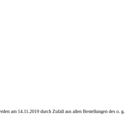
en am 14.11.2019 durch Zufall aus allen Bestellungen des o. g.