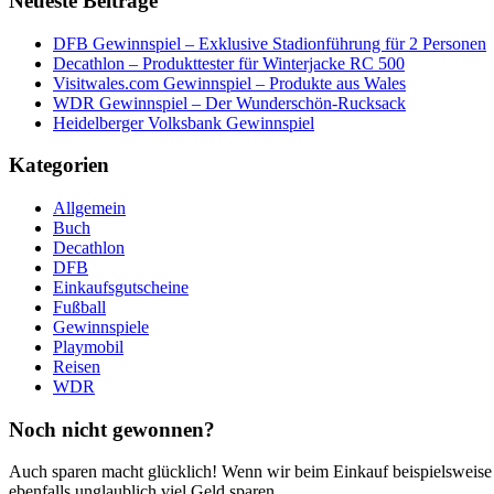
Neueste Beiträge
DFB Gewinnspiel – Exklusive Stadionführung für 2 Personen
Decathlon – Produkttester für Winterjacke RC 500
Visitwales.com Gewinnspiel – Produkte aus Wales
WDR Gewinnspiel – Der Wunderschön-Rucksack
Heidelberger Volksbank Gewinnspiel
Kategorien
Allgemein
Buch
Decathlon
DFB
Einkaufsgutscheine
Fußball
Gewinnspiele
Playmobil
Reisen
WDR
Noch nicht gewonnen?
Auch sparen macht glücklich! Wenn wir beim Einkauf beispielsweise
ebenfalls unglaublich viel Geld sparen.